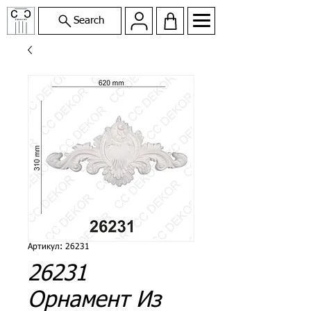
Search
Артикул: 26231
26231
Орнамент Из