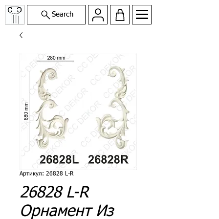
Search
Артикул: 26828 L-R
26828 L-R
Орнамент Из