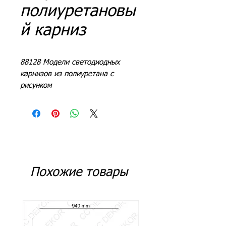
полиуретановы
й карниз
88128 Модели светодиодных
карнизов из полиуретана с
рисунком
L = 240 - 244 см
Похожие товары