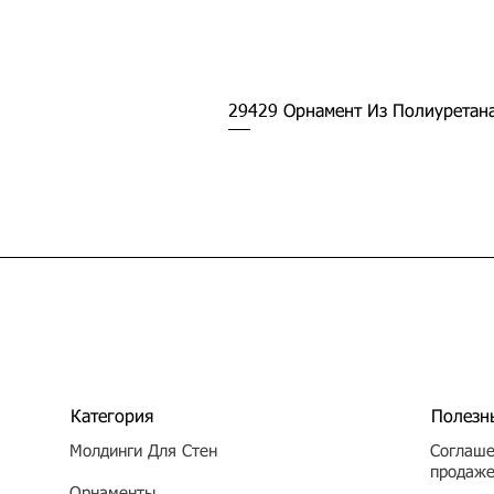
29429 Орнамент Из Полиуретан
Категория
Полезн
Молдинги Для Стен
Соглаше
продаж
Орнаменты