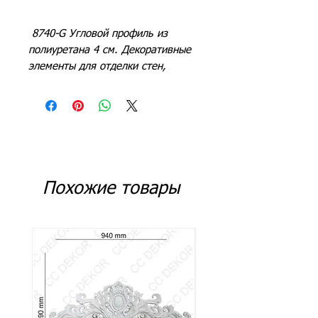
8740-G Угловой профиль из
полиуретана 4 см. Декоративные
элементы для отделки стен,
отделка стен в гостиной, отделка
задней панели телевизора,
отделка коридора, прихожей,
офиса, гостиной.
Похожие товары