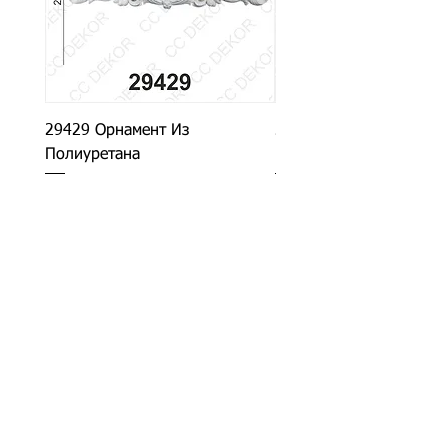
29429 Орнамент Из
29927 Орнамент Из
Полиуретана
Полиуретана
CC DEKOR
Декоративные
Полиуретановые Изделия
Для Отделки Зданий