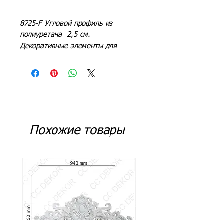
8725-F Угловой профиль из
полиуретана 2,5 см.
Декоративные элементы для
отделки стен, отделка стен в
гостиной, отделка задней панели
телевизора, отделка коридора,
прихожей, офиса, гостиной,
спальни.
Похожие товары