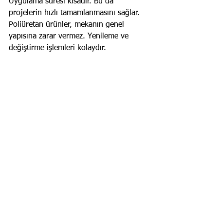
Uygulama süresi kısadır. Bu da 
projelerin hızlı tamamlanmasını sağlar. 
Poliüretan ürünler, mekanın genel 
yapısına zarar vermez. Yenileme ve 
değiştirme işlemleri kolaydır.