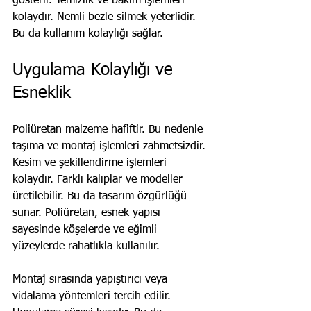
gösterir. Temizlik ve bakım işlemleri 
kolaydır. Nemli bezle silmek yeterlidir. 
Bu da kullanım kolaylığı sağlar.
Uygulama Kolaylığı ve 
Esneklik
Poliüretan malzeme hafiftir. Bu nedenle 
taşıma ve montaj işlemleri zahmetsizdir. 
Kesim ve şekillendirme işlemleri 
kolaydır. Farklı kalıplar ve modeller 
üretilebilir. Bu da tasarım özgürlüğü 
sunar. Poliüretan, esnek yapısı 
sayesinde köşelerde ve eğimli 
yüzeylerde rahatlıkla kullanılır.
Montaj sırasında yapıştırıcı veya 
vidalama yöntemleri tercih edilir. 