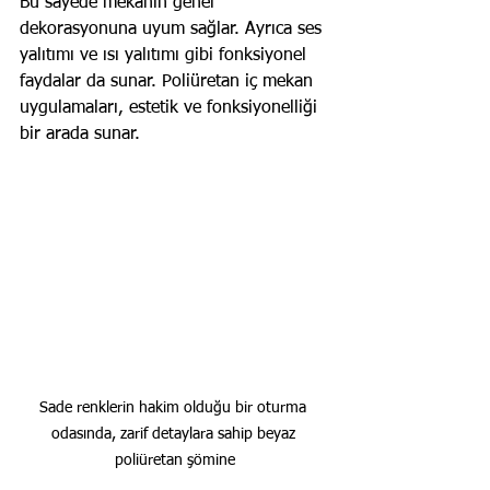
Bu sayede mekanın genel 
dekorasyonuna uyum sağlar. Ayrıca ses 
yalıtımı ve ısı yalıtımı gibi fonksiyonel 
faydalar da sunar. Poliüretan iç mekan 
uygulamaları, estetik ve fonksiyonelliği 
bir arada sunar.
Sade renklerin hakim olduğu bir oturma 
odasında, zarif detaylara sahip beyaz 
poliüretan şömine