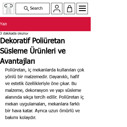
Search
Yazı
3 dakikada okunur
Dekoratif Poliüretan
Süsleme Ürünleri ve
Avantajları
Poliüretan, iç mekanlarda kullanılan çok 
yönlü bir malzemedir. Dayanıklı, hafif 
ve estetik özellikleriyle öne çıkar. Bu 
malzeme, dekorasyon ve yapı süsleme 
alanında sıkça tercih edilir. Poliüretan iç 
mekan uygulamaları, mekanlara farklı 
bir hava katar. Ayrıca uzun ömürlü ve 
bakımı kolaydır.