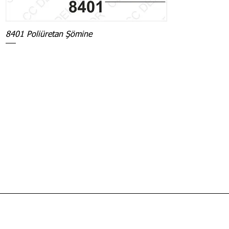
8401 Poliüretan Şömine