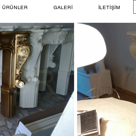
ÜRÜNLER
GALERİ
İLETİŞİM