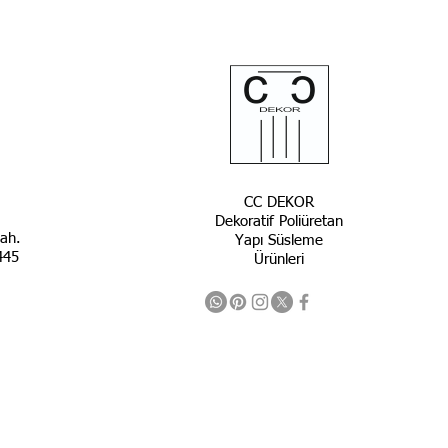
CC DEKOR
Dekoratif
Poliüretan
ah.
Yapı Süsleme
445
Ürünleri