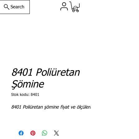
Search
8401 Poliüretan
Şömine
Stok kodu: 8401
8401 Poliüretan şömine fiyat ve ölçüleri