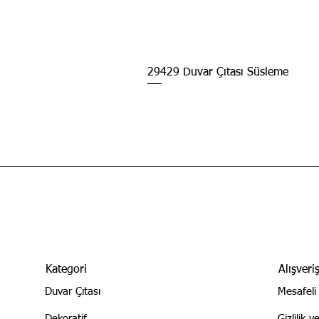
29429 Duvar Çıtası Süsleme
Kategori
Alışveri
Duvar Çıtası
Mesafeli
Dekoratif
Gizlilik 