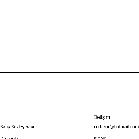
ş
İletişim
ccdekor@hotmail.com
 Satış Sözleşmesi
Mobil:
ve Güvenlik