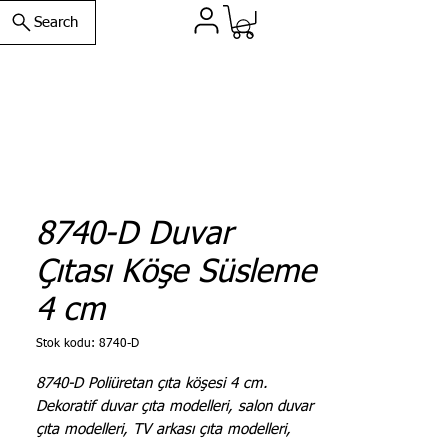
Search
8740-D Duvar
Çıtası Köşe Süsleme
4 cm
Stok kodu: 8740-D
8740-D Poliüretan çıta köşesi 4 cm.
Dekoratif duvar çıta modelleri, salon duvar
çıta modelleri, TV arkası çıta modelleri,