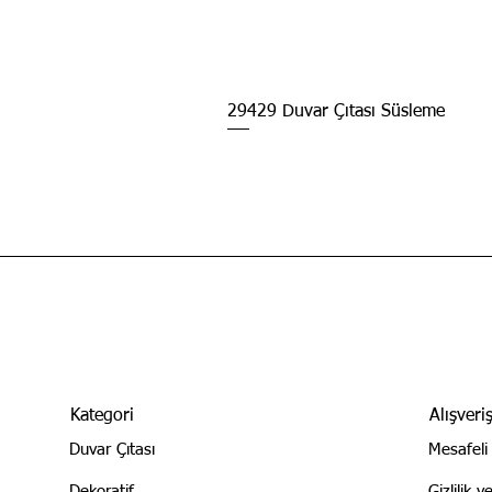
29429 Duvar Çıtası Süsleme
Kategori
Alışveri
Duvar Çıtası
Mesafeli
Dekoratif
Gizlilik 