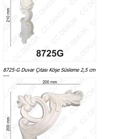
8725-G Duvar Çıtası Köşe Süsleme 2,5 cm