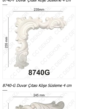
8740-F Duvar Çıtası Köşe Süsleme 4 cm
8740-G Duvar Çıtası Köşe Süsleme 4 cm