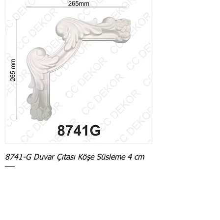
8741-G Duvar Çıtası Köşe Süsleme 4 cm