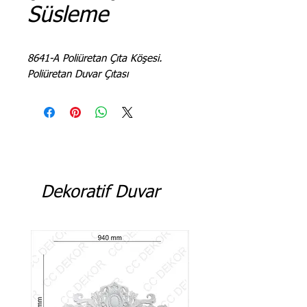
Süsleme
8641-A Poliüretan Çıta Köşesi.
Poliüretan Duvar Çıtası
Dekoratif Duvar