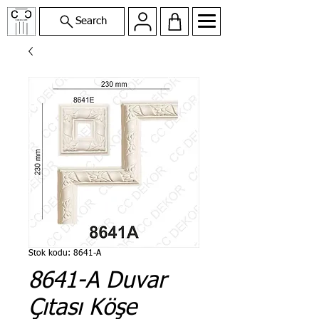
Search
Stok kodu: 8641-A
8641-A Duvar
Çıtası Köşe