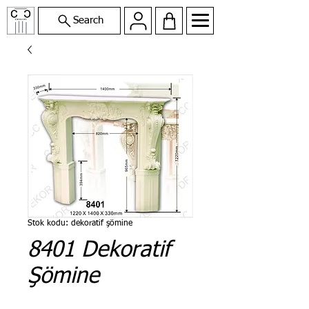
Search
Stok kodu: dekoratif şömine
8401 Dekoratif
Şömine