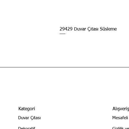
29429 Duvar Çıtası Süsleme
Kategori
Alışveri
Duvar Çıtası
Mesafeli
Dekoratif
Gizlilik 