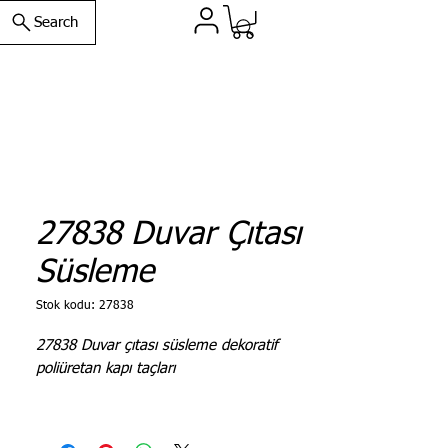
Search
27838 Duvar Çıtası
Süsleme
Stok kodu: 27838
27838 Duvar çıtası süsleme dekoratif
poliüretan kapı taçları