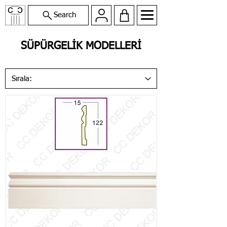
Search
SÜPÜRGELİK MODELLERİ