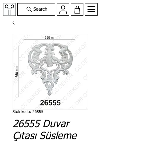
Search
Stok kodu: 26555
26555 Duvar
Çıtası Süsleme