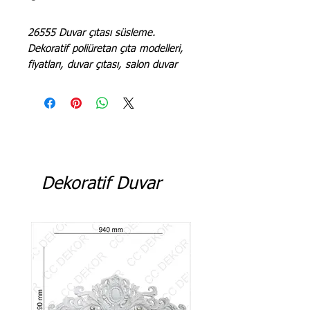
26555 Duvar çıtası süsleme.
Dekoratif poliüretan çıta modelleri,
fiyatları, duvar çıtası, salon duvar
çıta modelleri, koridor çıta modelleri,
TV arkası çıta modelleri
Dekoratif Duvar