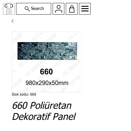
Search
Stok kodu: 660
660 Poliüretan
Dekoratif Panel