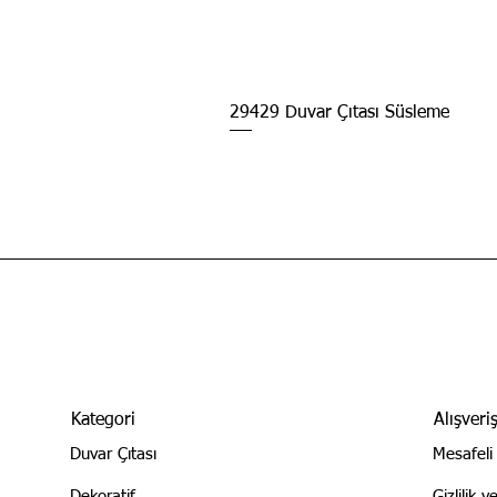
29429 Duvar Çıtası Süsleme
Kategori
Alışveri
Duvar Çıtası
Mesafeli
Dekoratif
Gizlilik 