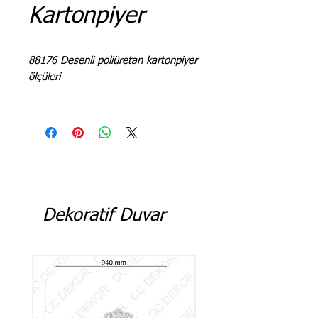
Kartonpiyer
88176 Desenli poliüretan kartonpiyer
ölçüleri
L = 240 - 244 cm
Dekoratif Duvar