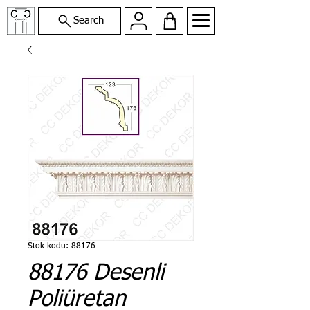
Search
Stok kodu: 88176
88176 Desenli
Poliüretan