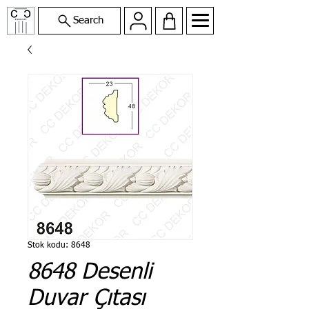
Search
Stok kodu: 8648
8648 Desenli
Duvar Çıtası