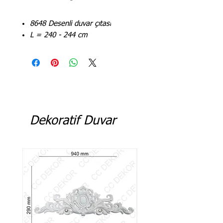
8648 Desenli duvar çıtası
L = 240 - 244 cm
Dekoratif Duvar